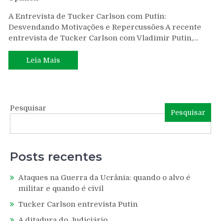
A Entrevista de Tucker Carlson com Putin:
Desvendando Motivações e Repercussões A recente
entrevista de Tucker Carlson com Vladimir Putin,…
Leia Mais
Pesquisar
Pesquisar
Posts recentes
Ataques na Guerra da Ucrânia: quando o alvo é
militar e quando é civil
Tucker Carlson entrevista Putin
A ditadura do Judiciário